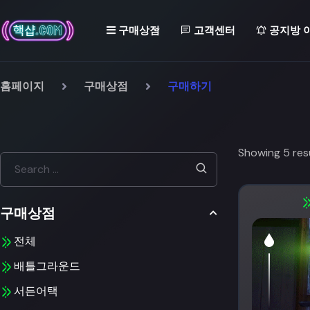
구매상점
고객센터
공지방 
홈페이지
구매상점
구매하기
Showing 5 res
구매상점
전체
배틀그라운드
서든어택