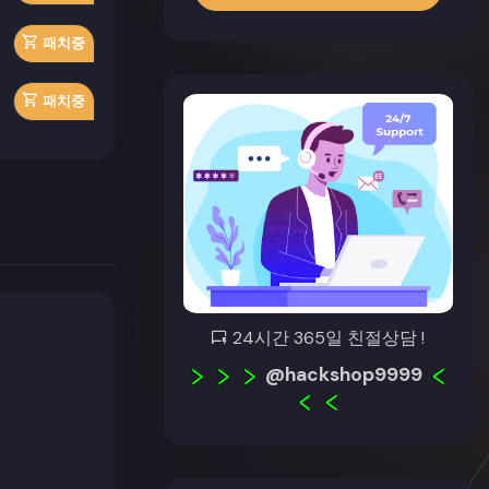
패치중
패치중
24시간 365일 친절상담 !
@hackshop9999