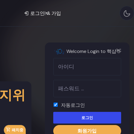
|
로그인
가입
Welcome Login to 핵샵👋
정지위
자동로그인
로그인
패치중
화원가입