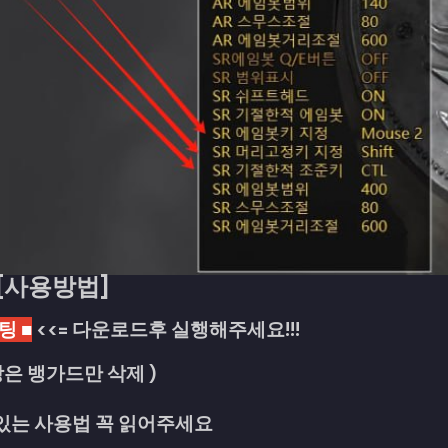
[사용방법]
팅 ■
<<= 다운로드후 실행해주세요!!!
C방은 뱅가드만 삭제 )
있는 사용법 꼭 읽어주세요