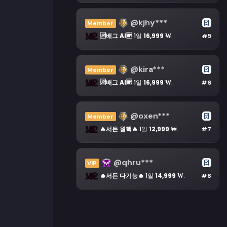
@kjhy***
Member
🆙배그 AI🆙
1일
16,999 ₩
.
#5
@kira***
Member
🆙배그 AI🆙
1일
16,999 ₩
.
#6
@oxen***
Member
🔥서든 월핵🔥
1일
12,999 ₩
.
#7
@qhru***
VIP
🔥서든 다기능🔥
1일
14,999 ₩
.
#8