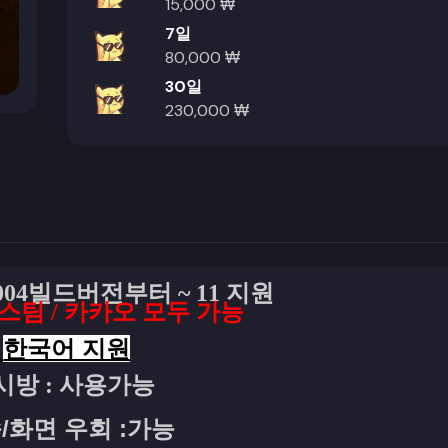
15,000 ₩
7일
80,000 ₩
30일
230,000 ₩
2004빌드버전부터 ~ 11 지원
스팀 / 카카오 모두 가능
️
한국어 지원
시방 : 사용가능
/화면 우회 :가능