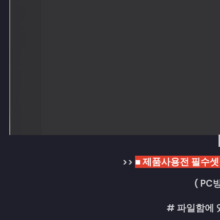
>>
■ 제품사용전 필수셋
( P
# 파일함에 