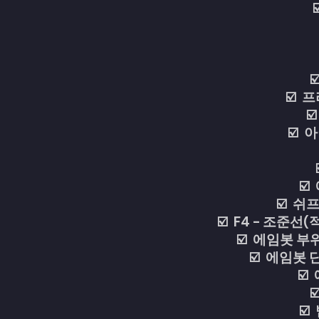
☑
☑️ 
☑
☑️ 
☑
☑️ 쉬프
☑️ F4 - 조준
☑️ 에임봇 부
☑️ 에임봇
☑️
☑
☑