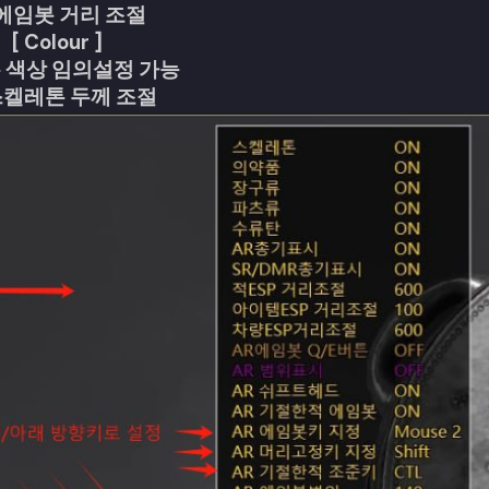
 에임봇 거리 조절
[ Colour ]
든 색상 임의설정 가능
 스켈레톤 두께 조절