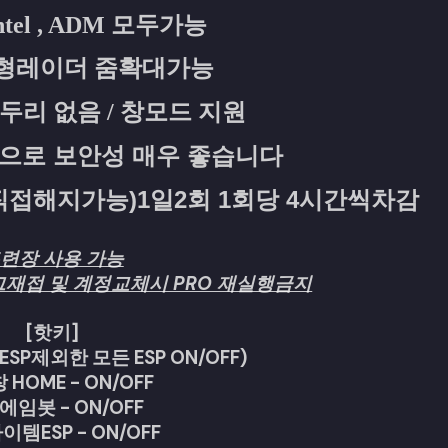
Intel , ADM 모두가능
대형레이더 줌확대가능
테두리 없음 / 창모드 지원
품으로 보안성 매우 좋습니다
(직접해지가능)1일2회 1회당 4시간씩차감
련장 사용 가능
재접 및 계정교체시 PRO 재실행금지
[핫키]
SP제외한 모든 ESP ON/OFF)
HOME - ON/OFF
- 에임봇 - ON/OFF
아이템ESP - ON/OFF