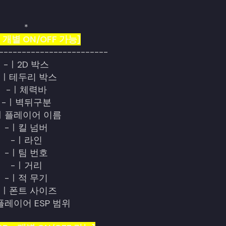
*
 - 개별 ON/OFF 가능]
------------------------
-ㅣ2D 박스
-ㅣ테두리 박스
-ㅣ체력바
-ㅣ벽뒤구분
ㅣ플레이어 이름
-ㅣ킬 넘버
-ㅣ라인
-ㅣ팀 번호
-ㅣ거리
-ㅣ적 무기
-ㅣ폰트 사이즈
플레이어 ESP 범위