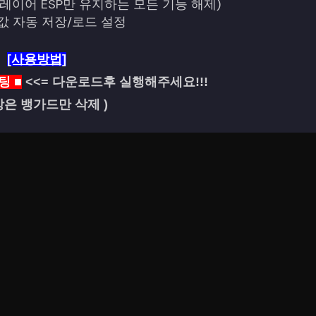
(플레이어 ESP만 유지하는 모든 기능 해제)
값
자동
저장
/
로드
설정
[사용방법]
팅 ■
<<= 다운로드후 실행해주세요!!!
C방은 뱅가드만 삭제 )