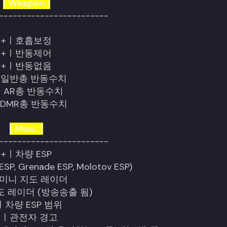
[ Weapon ]
------------------------
+ㅣ호흡보정
+ㅣ반동제어
+ㅣ반동없음
ㅣ일반총 반동수치
ㅣAR총 반동수치
ㅣDMR총 반동수치
[ Misc. ]
------------------------
+ㅣ차량 ESP
, Grenade ESP, Molotov ESP)
ㅣ미니 지도 레이더
도 레이더 (방송송출 됨)
ㅣ차량 ESP 범위
+ㅣ관전자 경고