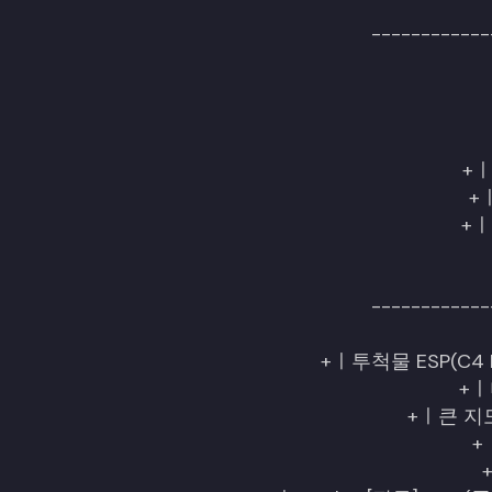
------------
+
+
+
------------
+ㅣ투척물 ESP(C4 ESP
+
+ㅣ큰 지
+