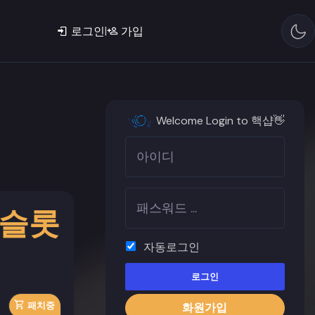
|
로그인
가입
Welcome Login to 핵샵👋
ㅣ슬롯
자동로그인
로그인
패치중
화원가입