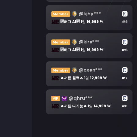
@kjhy***
Member
🆙배그 AI🆙
1일
16,999 ₩
.
#5
@kira***
Member
🆙배그 AI🆙
1일
16,999 ₩
.
#6
@oxen***
Member
🔥서든 월핵🔥
1일
12,999 ₩
.
#7
@qhru***
VIP
🔥서든 다기능🔥
1일
14,999 ₩
.
#8