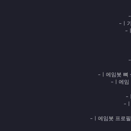
-ㅣ
-
-ㅣ에임봇 뼈 설
-ㅣ에임 
-
-
-ㅣ에임봇 프로필 설