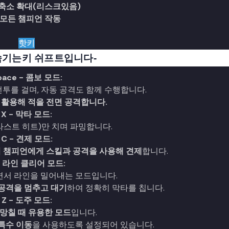
 축소 확대(리스크있음)
 모든 챔피언 작동
핫키
숨기는키 쉬프트입니다-
pace - 콤보 모드:
투를 걸며, 자동 공격도 함께 수행합니다.
 활용해 적을 전면 공격합니다.
X - 막타 모드:
라스트 히트)만 치며 파밍합니다.
C - 견제 모드:
적 챔피언에게 스킬과 공격을 사용해 견제
합니다.
- 라인 클리어 모드:
서 라인을 밀어내는 모드입니다.
공격을 멈추고 대기
하여 정확히 막타를 칩니다.
Z - 도주 모드:
망칠 때 유용한 모드
입니다.
특수 이동
을 사용하도록 설정되어 있습니다.