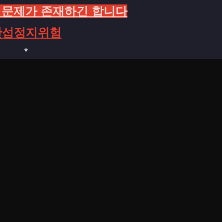
문구 문제가 존재하긴 합니다
한섭정지위험
*