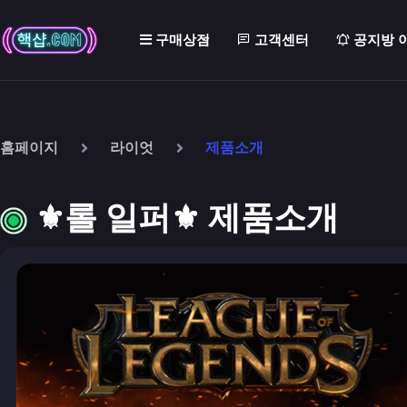
구매상점
고객센터
공지방 
홈페이지
라이엇
제품소개
⚜️롤 일퍼⚜️ 제품소개