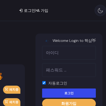
|
로그인
가입
Welcome Login to 핵샵👋
자동로그인
패치중
로그인
패치중
화원가입