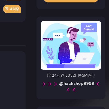
패치중
24시간 365일 친절상담 !
@hackshop9999