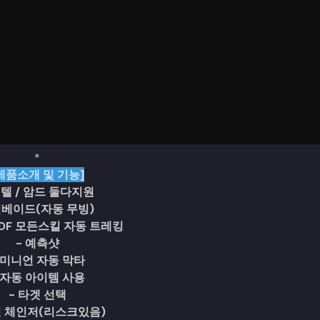
*
제품소개 및 기능]
인텔 / 암드 둘다지원
이베이드(자동 무빙)
R DF 모든스킬 자동 트레킹
- 예측샷
 미니언 자동 막타
 자동 아이템 사용
- 타겟 선택
킨 체인저(리스크있음)