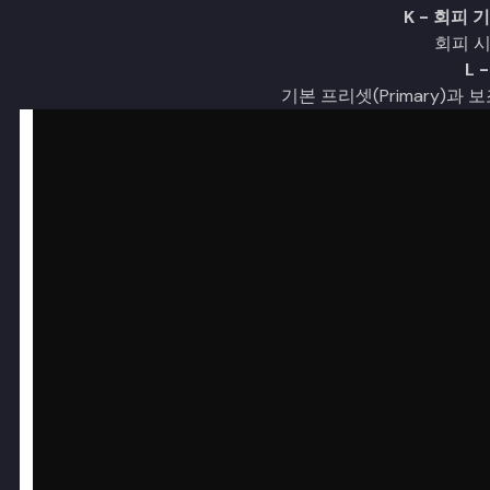
K - 회피 기
회피 
L 
기본 프리셋(Primary)과 