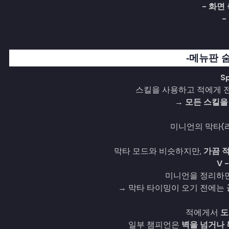
- 화면
-
-메뉴판 
S
스킬을 사용하고 적에게 전
→
모든 스킬을
미니언의 막타(
막타 모드와 비슷하지만,
가끔 
V 
미니언을 정리하면
→ 막타 타이밍이 오기 전에는
적에게서
도
일부 챔피언은
벽을 넘거나 