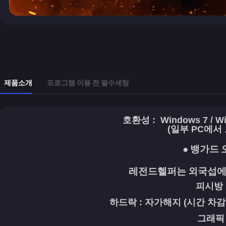
제품소개
프로그램 이용 전 필수세팅
호환성 :
Windows 7 /
Wi
(일부 PC에서
● 뱅가드 오
레전드헬퍼는 외국섭
피시방 
하드락 : 자가해지 (시간 차감
그래픽