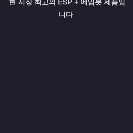
현 시장 최고의 ESP + 에임봇 제품입
니다