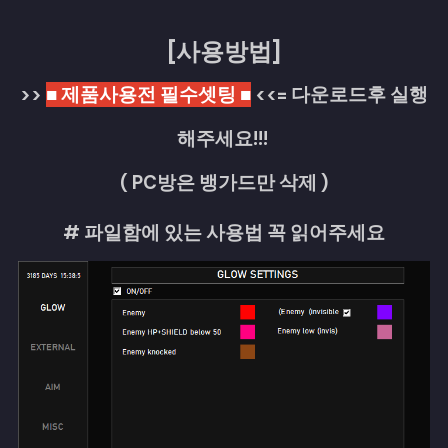
[사용방법]
>>
■ 제품사용전 필수셋팅 ■
<<= 다운로드후 실행
해주세요!!!
( PC방은 뱅가드만 삭제 )
# 파일함에 있는 사용법 꼭 읽어주세요