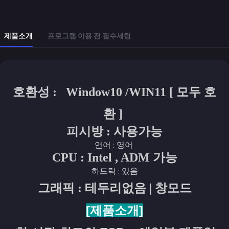
제품소개
프로그램 이용 전 필수세팅
호환성 :
Window10 /WIN11 [ 모두 호
환 ]
피시방 : 사용가능
언어 : 영어
CPU : Intel , ADM 가능
하드락 : 있음
그래픽 : 테두리없음 | 창모드
[
제품소개
]