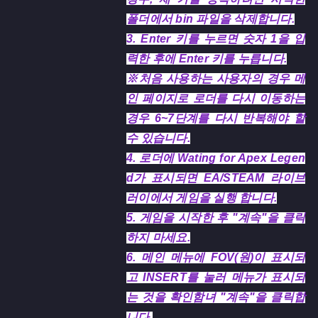
폴더에서 bin 파일을 삭제합니다.
3. Enter 키를 누르면 숫자 1을 입
력한 후에 Enter 키를 누릅니다.
※처음 사용하는 사용자의 경우 메
인 페이지로 로더를 다시 이동하는
경우 6~7단계를 다시 반복해야 할
수 있습니다.
4. 로더에 Wating for Apex Legen
d가 표시되면 EA/STEAM 라이브
러이에서 게임을 실행 합니다.
5. 게임을 시작한 후 "계속"을 클릭
하지 마세요.
6. 메인 메뉴에 FOV(원)이 표시되
고 INSERT를 눌러 메뉴가 표시되
는 것을 확인함녀 "계속"을 클릭합
니다.