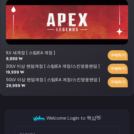
1LV 새계정 [ 스팀|EA 계정 ]
구매하기
8,888 ₩
20LV 이상 랜덤계정 [ 스팀|EA 계정/스킨영웅랜덤 ]
구매하기
19,999 ₩
50LV 이상 랜덤계정 [ 스팀|EA 계정/스킨영웅랜덤 ]
구매하기
29,999 ₩
Welcome Login to 핵샵👋