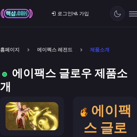
|
로그인
가입
홈페이지
에이펙스 레전드
제품소개
에이팩스 글로우 제품소
개
에이팩
스 글로