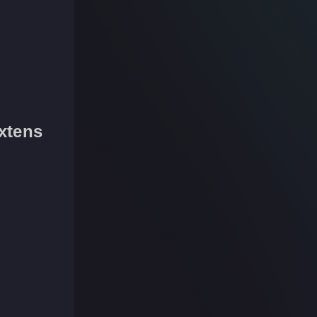
xtens