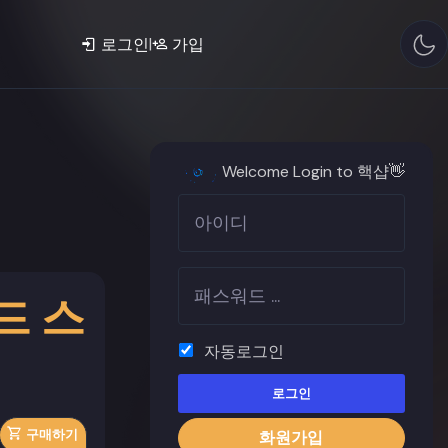
|
로그인
가입
Welcome Login to 핵샵👋
드 스
자동로그인
로그인
구매하기
화원가입