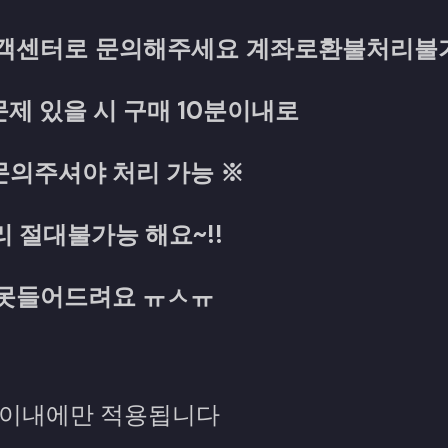
객센터로 문의해주세요 계좌로환불처리불
제 있을 시 구매 10분이내로
문의주셔야 처리 가능 ※
리 절대불가능 해요~!!
못들어드려요 ㅠㅅㅠ
0분이내에만 적용됩니다