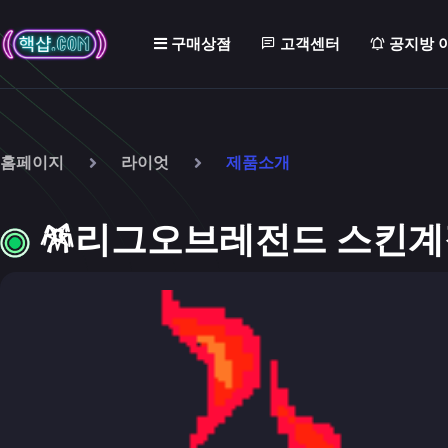
구매상점
고객센터
공지방 
홈페이지
라이엇
제품소개
🪅리그오브레전드 스킨계