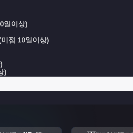
0일이상)
미접 10일이상)
)
상)