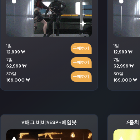
1일
1일
구매하기
12,999 ₩
12,999 ₩
7일
7일
구매하기
62,999 ₩
62,999 ₩
30일
30일
구매하기
169,000 ₩
169,000 ₩
⭐️배그 비비⭐️ESP+에임봇
⚡옵치