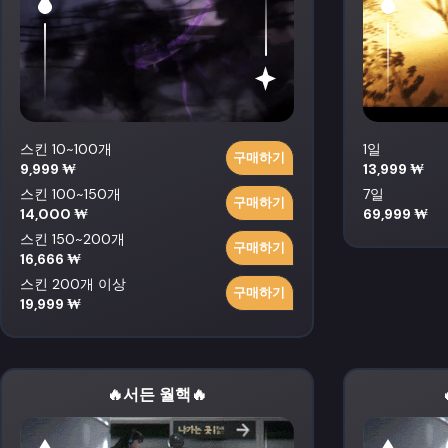
스킨 10~100개
1일
구매하기
9,999 ₩
13,999 ₩
스킨 100~150개
7일
구매하기
14,000 ₩
69,999 ₩
스킨 150~200개
구매하기
16,666 ₩
스킨 200개 이상
구매하기
19,999 ₩
🔥서든 월핵🔥