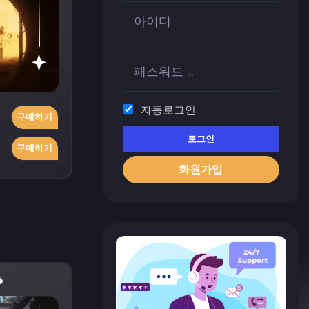
자동로그인
구매하기
로그인
구매하기
화원가입
