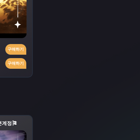
구매하기
구매하기
본계정🎏